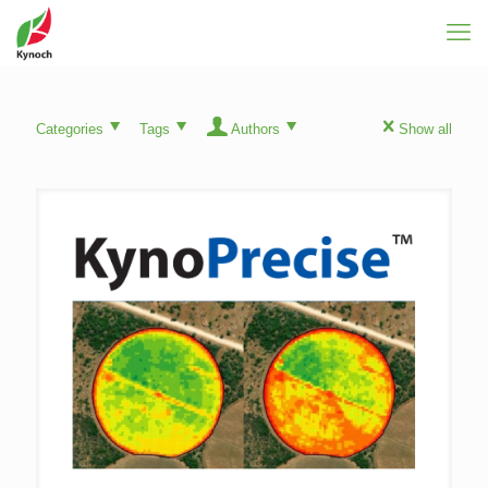
Categories
Tags
Authors
Show all