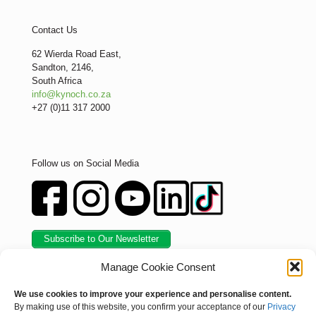
Contact Us
62 Wierda Road East,
Sandton, 2146,
South Africa
info@kynoch.co.za
+27 (0)11 317 2000
Follow us on Social Media
Subscribe to Our Newsletter
Manage Cookie Consent
We use cookies to improve your experience and personalise content.
By making use of this website, you confirm your acceptance of our
Privacy