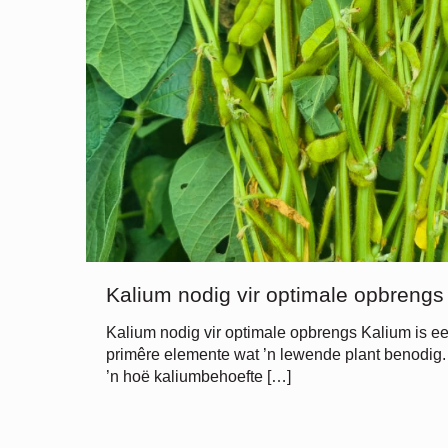
Kalium nodig vir optimale opbrengs
Kalium nodig vir optimale opbrengs Kalium is ee
primêre elemente wat ’n lewende plant benodig
’n hoë kaliumbehoefte
[…]